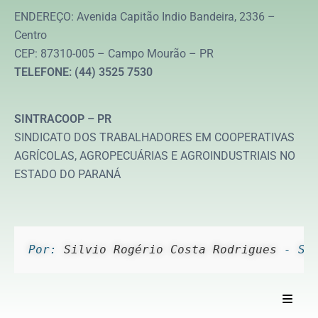
ENDEREÇO: Avenida Capitão Indio Bandeira, 2336 –
Centro
CEP: 87310-005 – Campo Mourão – PR
TELEFONE: (44) 3525 7530
SINTRACOOP – PR
SINDICATO DOS TRABALHADORES EM COOPERATIVAS
AGRÍCOLAS, AGROPECUÁRIAS E AGROINDUSTRIAIS NO
ESTADO DO PARANÁ
Por: 
Silvio Rogério Costa Rodrigues
 - Si