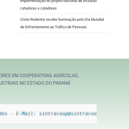
implementação do projeto nacional de inclusão
catadoras e catadores
Cristo Redentor recebe iluminação pelo Dia Mundial
de Enfrentamento ao Tráfico de Pessoas
ORES EM COOPERATIVAS AGRÍCOLAS,
USTRIAIS NO ESTADO DO PARANÁ
dos - E-Mail: sintracoop@sintracoop.com.br