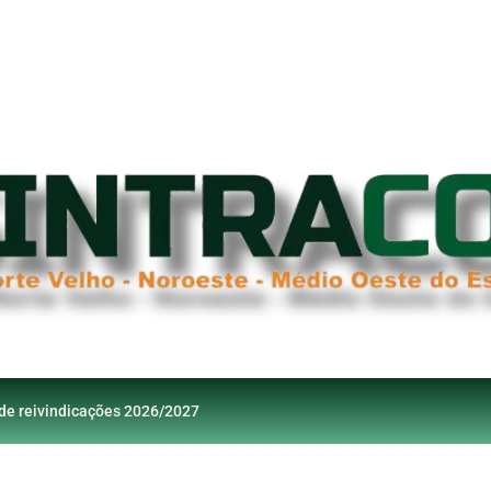
 de reivindicações 2026/2027