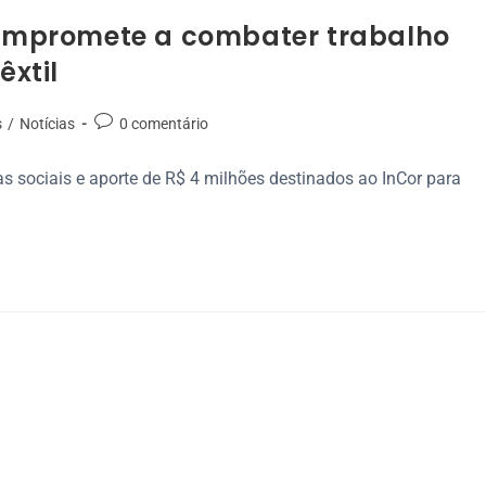
mpromete a combater trabalho
êxtil
s
/
Notícias
0 comentário
as sociais e aporte de R$ 4 milhões destinados ao InCor para