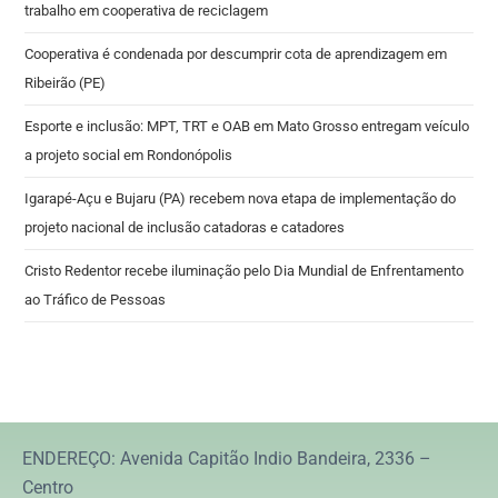
trabalho em cooperativa de reciclagem
Cooperativa é condenada por descumprir cota de aprendizagem em
Ribeirão (PE)
Esporte e inclusão: MPT, TRT e OAB em Mato Grosso entregam veículo
a projeto social em Rondonópolis
Igarapé-Açu e Bujaru (PA) recebem nova etapa de implementação do
projeto nacional de inclusão catadoras e catadores
Cristo Redentor recebe iluminação pelo Dia Mundial de Enfrentamento
ao Tráfico de Pessoas
ENDEREÇO: Avenida Capitão Indio Bandeira, 2336 –
Centro