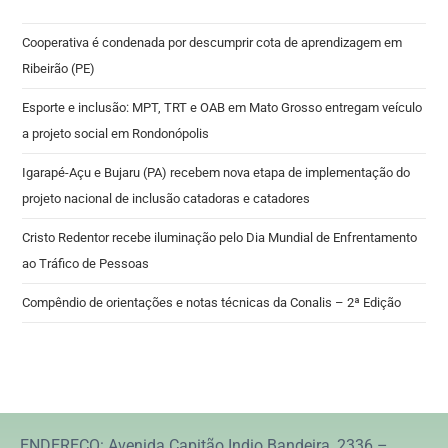
Cooperativa é condenada por descumprir cota de aprendizagem em
Ribeirão (PE)
Esporte e inclusão: MPT, TRT e OAB em Mato Grosso entregam veículo
a projeto social em Rondonópolis
Igarapé-Açu e Bujaru (PA) recebem nova etapa de implementação do
projeto nacional de inclusão catadoras e catadores
Cristo Redentor recebe iluminação pelo Dia Mundial de Enfrentamento
ao Tráfico de Pessoas
Compêndio de orientações e notas técnicas da Conalis – 2ª Edição
ENDEREÇO: Avenida Capitão Indio Bandeira, 2336 –