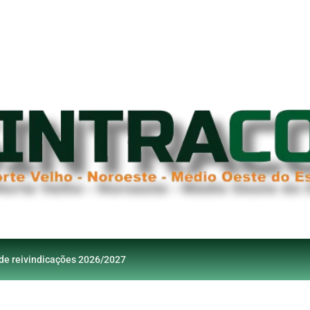
 de reivindicações 2026/2027