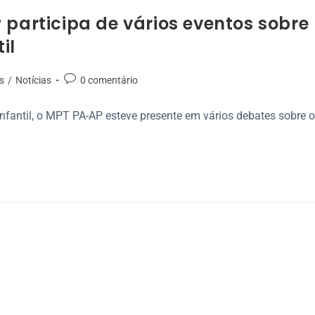
 participa de vários eventos sobre
il
s
/
Notícias
0 comentário
fantil, o MPT PA-AP esteve presente em vários debates sobre 