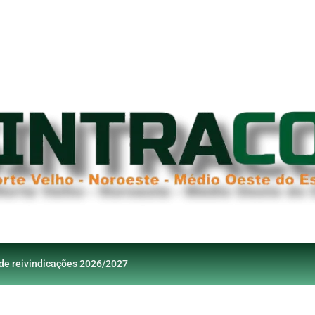
 de reivindicações 2026/2027