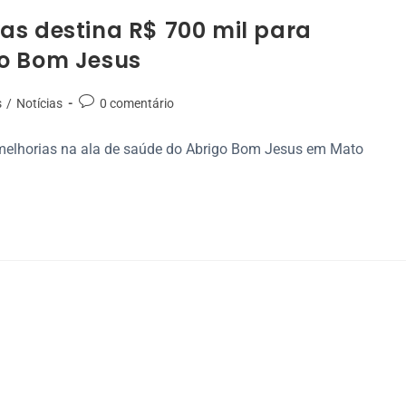
as destina R$ 700 mil para
go Bom Jesus
s
/
Notícias
0 comentário
a melhorias na ala de saúde do Abrigo Bom Jesus em Mato