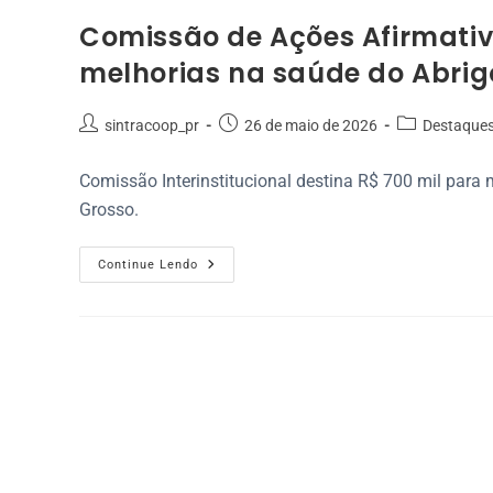
Comissão de Ações Afirmativ
melhorias na saúde do Abri
sintracoop_pr
26 de maio de 2026
Destaque
Comissão Interinstitucional destina R$ 700 mil par
Grosso.
Continue Lendo