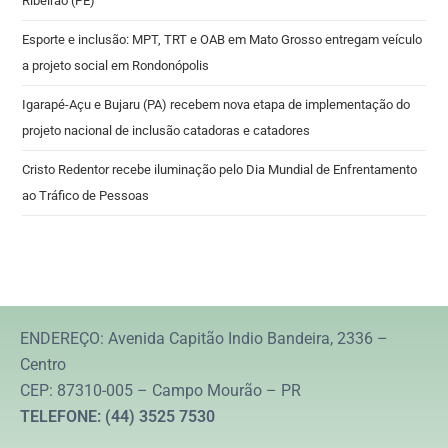
Ribeirão (PE)
Esporte e inclusão: MPT, TRT e OAB em Mato Grosso entregam veículo
a projeto social em Rondonópolis
Igarapé-Açu e Bujaru (PA) recebem nova etapa de implementação do
projeto nacional de inclusão catadoras e catadores
Cristo Redentor recebe iluminação pelo Dia Mundial de Enfrentamento
ao Tráfico de Pessoas
ENDEREÇO: Avenida Capitão Indio Bandeira, 2336 –
Centro
CEP: 87310-005 – Campo Mourão – PR
TELEFONE: (44) 3525 7530