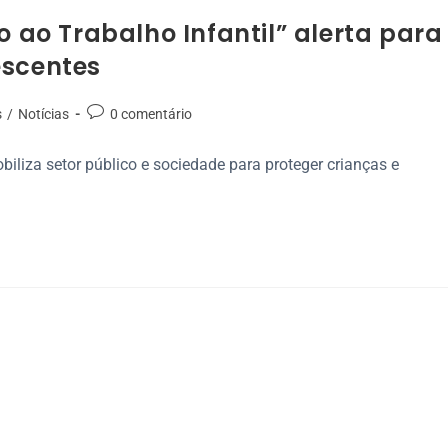
o Trabalho Infantil” alerta para
escentes
s
/
Notícias
0 comentário
iliza setor público e sociedade para proteger crianças e