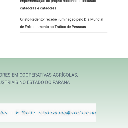
implementação do projeto nacional de inclusão
catadoras e catadores
Cristo Redentor recebe iluminação pelo Dia Mundial
de Enfrentamento ao Tráfico de Pessoas
ORES EM COOPERATIVAS AGRÍCOLAS,
USTRIAIS NO ESTADO DO PARANÁ
dos - E-Mail: sintracoop@sintracoop.com.br