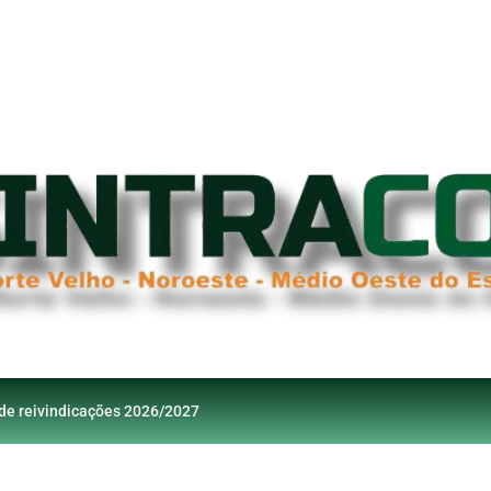
 de reivindicações 2026/2027