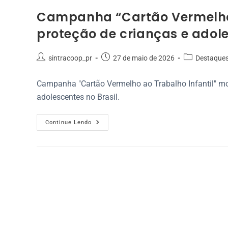
Campanha “Cartão Vermelho a
proteção de crianças e adol
sintracoop_pr
27 de maio de 2026
Destaque
Campanha "Cartão Vermelho ao Trabalho Infantil" mob
adolescentes no Brasil.
Continue Lendo