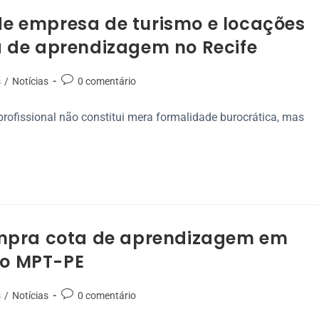
 empresa de turismo e locações
 de aprendizagem no Recife
s
/
Notícias
0 comentário
profissional não constitui mera formalidade burocrática, mas
mpra cota de aprendizagem em
do MPT-PE
s
/
Notícias
0 comentário