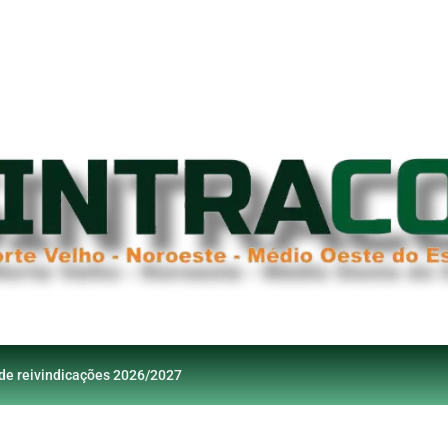
 de reivindicações 2026/2027