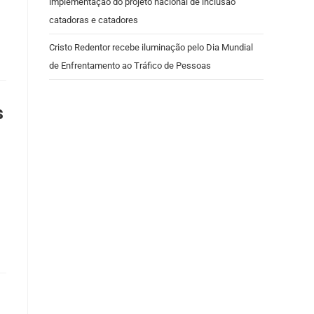
implementação do projeto nacional de inclusão
catadoras e catadores
Cristo Redentor recebe iluminação pelo Dia Mundial
de Enfrentamento ao Tráfico de Pessoas
s