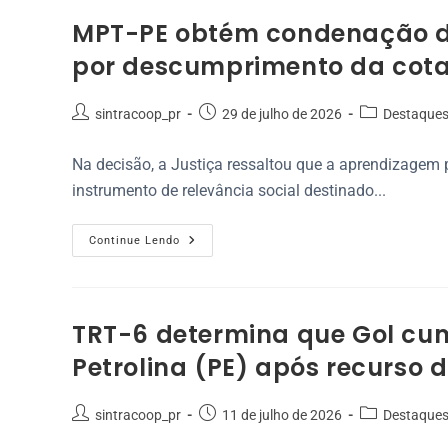
MPT-PE obtém condenação de
por descumprimento da cota
sintracoop_pr
29 de julho de 2026
Destaque
Na decisão, a Justiça ressaltou que a aprendizagem 
instrumento de relevância social destinado...
Continue Lendo
TRT-6 determina que Gol cu
Petrolina (PE) após recurso 
sintracoop_pr
11 de julho de 2026
Destaque