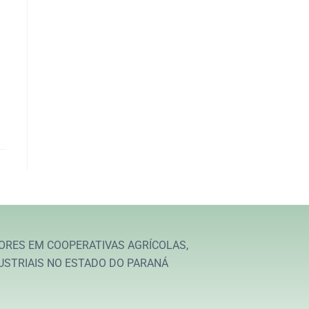
ORES EM COOPERATIVAS AGRÍCOLAS,
USTRIAIS NO ESTADO DO PARANÁ