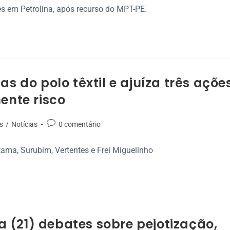
s em Petrolina, após recurso do MPT-PE.
as do polo têxtil e ajuíza três açõe
ente risco
s
/
Notícias
0 comentário
ama, Surubim, Vertentes e Frei Miguelinho
 (21) debates sobre pejotização,