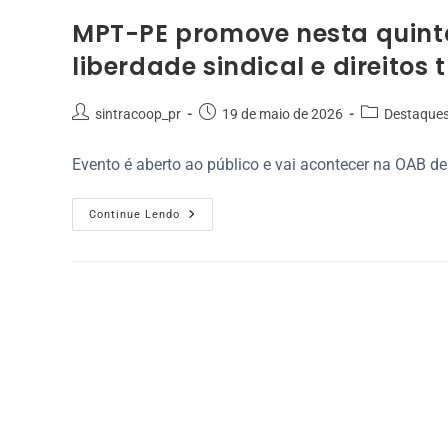
MPT-PE promove nesta quinta
liberdade sindical e direitos 
sintracoop_pr
19 de maio de 2026
Destaque
Evento é aberto ao público e vai acontecer na OAB 
Continue Lendo