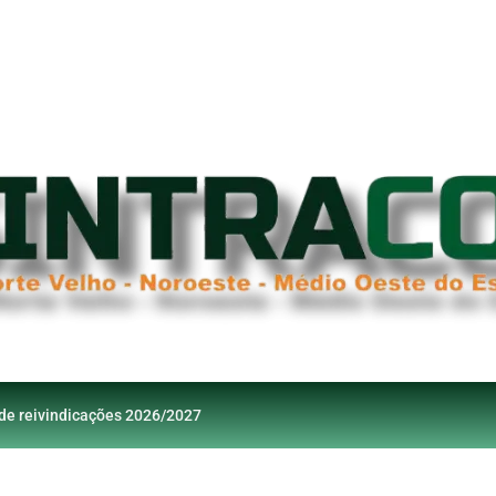
 de reivindicações 2026/2027