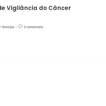
e Vigilância do Câncer
/
Notícias
0 comentário