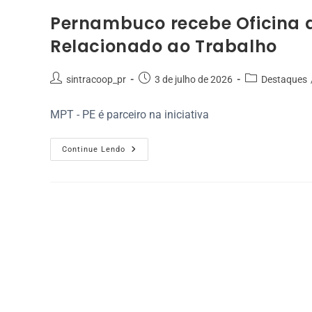
Pernambuco recebe Oficina d
Relacionado ao Trabalho
sintracoop_pr
3 de julho de 2026
Destaques
MPT - PE é parceiro na iniciativa
Continue Lendo