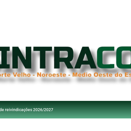
 de reivindicações 2026/2027