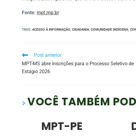
Fonte:
mpt.mp.br
TAGS
:
ACESSO À INFORMAÇÃO
,
CIDADANIA
,
COMUNIDADE INDÍGENA
,
CON
Post anterior
MPT-MS abre inscrições para o Processo Seletivo de
Estágio 2026
VOCÊ TAMBÉM POD
MPT-PE