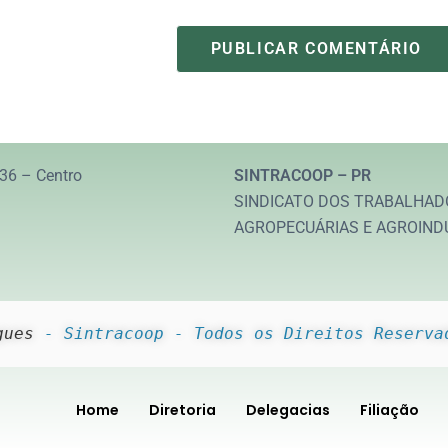
36 – Centro
SINTRACOOP – PR
SINDICATO DOS TRABALHAD
AGROPECUÁRIAS E AGROIND
gues
 - Sintracoop - Todos os Direitos Reserva
Home
Diretoria
Delegacias
Filiação