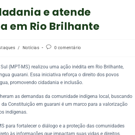
adania e atende
 em Rio Brilhante
staques
/
Notícias
0 comentário
Sul (MPT-MS) realizou uma ação inédita em Rio Brilhante,
ngua guarani. Essa iniciativa reforça o direito dos povos
ngua, promovendo cidadania e inclusão.
olheram as demandas da comunidade indígena local, buscando
ega da Constituição em guarani é um marco para a valorização
vos indígenas.
 para fortalecer o diálogo e a proteção das comunidades
reto às informações que impactam suas vidas e direitos.