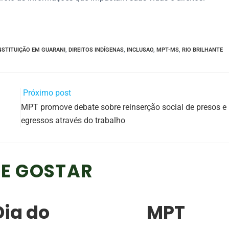
STITUIÇÃO EM GUARANI
,
DIREITOS INDÍGENAS
,
INCLUSAO
,
MPT-MS
,
RIO BRILHANTE
Próximo post
MPT promove debate sobre reinserção social de presos e
egressos através do trabalho
E GOSTAR
Dia do
MPT