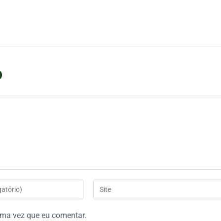
o
ima vez que eu comentar.