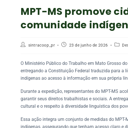
MPT-MS promove cid
comunidade indígena
sintracoop_pr
23 de junho de 2026
De
O Ministério Público do Trabalho em Mato Grosso do 
entregando a Constituição Federal traduzida para a lí
indígenas ao acesso à informação em sua própria lí
Durante a expedição, representantes do MPT-MS ac
garantir seus direitos trabalhistas e sociais. A entr
cultural e o respeito à diversidade linguística dos po
Essa ação integra um conjunto de medidas do MPT-MS
indígenas, assegurando que tenham acesso claro e di