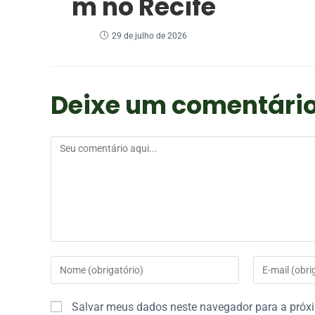
m no Recife
29 de julho de 2026
Deixe um comentári
Salvar meus dados neste navegador para a próx