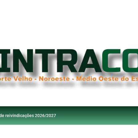
 de reivindicações 2026/2027