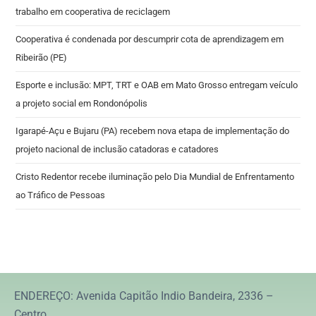
trabalho em cooperativa de reciclagem
Cooperativa é condenada por descumprir cota de aprendizagem em
Ribeirão (PE)
Esporte e inclusão: MPT, TRT e OAB em Mato Grosso entregam veículo
a projeto social em Rondonópolis
Igarapé-Açu e Bujaru (PA) recebem nova etapa de implementação do
projeto nacional de inclusão catadoras e catadores
Cristo Redentor recebe iluminação pelo Dia Mundial de Enfrentamento
ao Tráfico de Pessoas
ENDEREÇO: Avenida Capitão Indio Bandeira, 2336 –
Centro