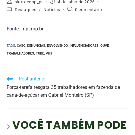
sintracoop_pr
4 de julho de 2026
Destaques
/
Notícias
0 comentário
Fonte:
mpt.mp.br
TAGS
:
CASO
,
DENUNCIAS
,
ENVOLVENDO
,
INFLUENCIADORES
,
OUVE
,
TRABALHADORES
,
TUBE
,
VIIH
Post anterior
Força-tarefa resgata 35 trabalhadores em fazenda de
cana-de-açúcar em Gabriel Monteiro (SP)
VOCÊ TAMBÉM PODE