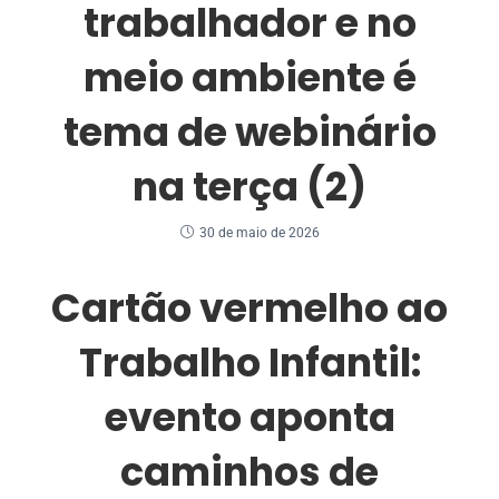
trabalhador e no
meio ambiente é
tema de webinário
na terça (2)
30 de maio de 2026
Cartão vermelho ao
Trabalho Infantil:
evento aponta
caminhos de