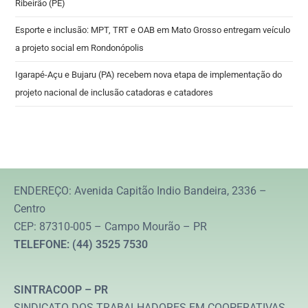
Ribeirão (PE)
Esporte e inclusão: MPT, TRT e OAB em Mato Grosso entregam veículo
a projeto social em Rondonópolis
Igarapé-Açu e Bujaru (PA) recebem nova etapa de implementação do
projeto nacional de inclusão catadoras e catadores
ENDEREÇO: Avenida Capitão Indio Bandeira, 2336 –
Centro
CEP: 87310-005 – Campo Mourão – PR
TELEFONE: (44) 3525 7530
SINTRACOOP – PR
SINDICATO DOS TRABALHADORES EM COOPERATIVAS