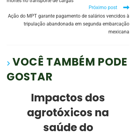
mortes no transporte de cargas
Próximo post
Ação do MPT garante pagamento de salários vencidos à
tripulação abandonada em segunda embarcação
mexicana
VOCÊ TAMBÉM PODE
GOSTAR
Impactos dos
agrotóxicos na
saúde do