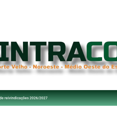
 de reivindicações 2026/2027