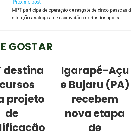
Próximo post
MPT participa de operação de resgate de cinco pessoas 
situação análoga à de escravidão em Rondonópolis
E GOSTAR
 destina
Igarapé-Açu
ecursos
e Bujaru (PA)
a projeto
recebem
de
nova etapa
lificação
de