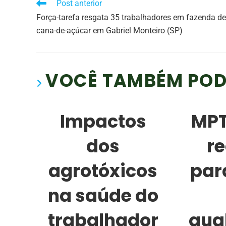
Post anterior
Força-tarefa resgata 35 trabalhadores em fazenda de
cana-de-açúcar em Gabriel Monteiro (SP)
VOCÊ TAMBÉM POD
Impactos
MPT
dos
r
agrotóxicos
par
na saúde do
trabalhador
qua