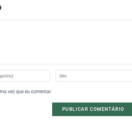
o
ima vez que eu comentar.