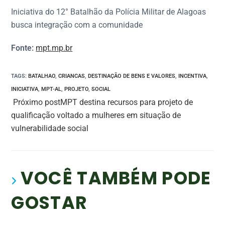
Iniciativa do 12° Batalhão da Polícia Militar de Alagoas
busca integração com a comunidade
Fonte:
mpt.mp.br
TAGS
:
BATALHAO
,
CRIANCAS
,
DESTINAÇÃO DE BENS E VALORES
,
INCENTIVA
,
INICIATIVA
,
MPT-AL
,
PROJETO
,
SOCIAL
Próximo post
MPT destina recursos para projeto de
qualificação voltado a mulheres em situação de
vulnerabilidade social
VOCÊ TAMBÉM PODE
GOSTAR